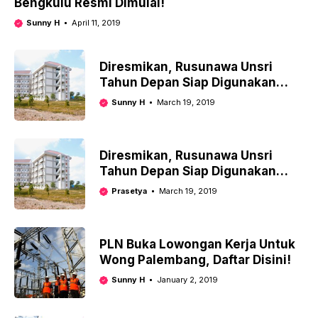
Bengkulu Resmi Dimulai!
Sunny H
April 11, 2019
Diresmikan, Rusunawa Unsri
Tahun Depan Siap Digunakan
Mahasiswa Baru!
Sunny H
March 19, 2019
Diresmikan, Rusunawa Unsri
Tahun Depan Siap Digunakan
Mahasiswa Baru!
Prasetya
March 19, 2019
PLN Buka Lowongan Kerja Untuk
Wong Palembang, Daftar Disini!
Sunny H
January 2, 2019