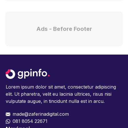
Ads - Before Footer
Lorem ipsum dolor sit amet, consectetur adipiscing
elit. Ut pharetra, velit eu lacinia ultrices, risus nisi
vulputate augue, in tincidunt nulla est in arcu.
made@zaferinadigital.com
081 8054 22671