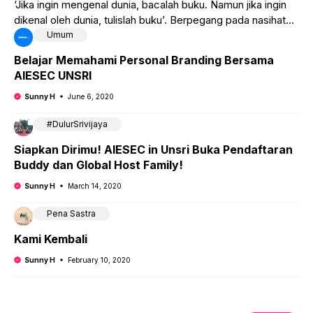
‘Jika ingin mengenal dunia, bacalah buku. Namun jika ingin
dikenal oleh dunia, tulislah buku’. Berpegang pada nasihat
tersebut, banyak orang yang awalnya hanya rajin membaca,
Umum
Belajar Memahami Personal Branding Bersama
AIESEC UNSRI
Sunny H
June 6, 2020
#DulurSrivijaya
Siapkan Dirimu! AIESEC in Unsri Buka Pendaftaran
Buddy dan Global Host Family!
Sunny H
March 14, 2020
Pena Sastra
Kami Kembali
Sunny H
February 10, 2020