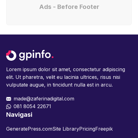
Ads - Before Footer
Lorem ipsum dolor sit amet, consectetur adipiscing
elit. Ut pharetra, velit eu lacinia ultrices, risus nisi
vulputate augue, in tincidunt nulla est in arcu.
made@zaferinadigital.com
081 8054 22671
Navigasi
GeneratePress.com
Site Library
Pricing
Freepik