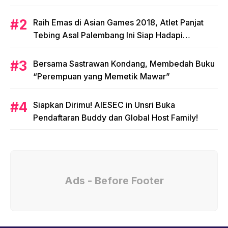
Raih Emas di Asian Games 2018, Atlet Panjat
Tebing Asal Palembang Ini Siap Hadapi
Olimpiade 2020!
Bersama Sastrawan Kondang, Membedah Buku
“Perempuan yang Memetik Mawar”
Siapkan Dirimu! AIESEC in Unsri Buka
Pendaftaran Buddy dan Global Host Family!
Ads - Before Footer