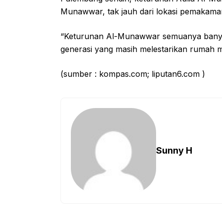
Munawwar, tak jauh dari lokasi pemakama
“Keturunan Al-Munawwar semuanya banyak
generasi yang masih melestarikan rumah 
(sumber : kompas.com; liputan6.com )
Sunny H