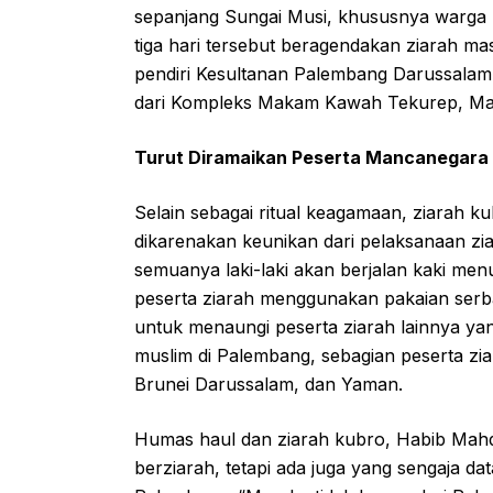
sepanjang Sungai Musi, khususnya warga 
tiga hari tersebut beragendakan ziarah m
pendiri Kesultanan Palembang Darussalam 
dari Kompleks Makam Kawah Tekurep, Ma
Turut Diramaikan Peserta Mancanegara
Selain sebagai ritual keagamaan, ziarah ku
dikarenakan keunikan dari pelaksanaan zia
semuanya laki-laki akan berjalan kaki me
peserta ziarah menggunakan pakaian ser
untuk menaungi peserta ziarah lainnya yan
muslim di Palembang, sebagian peserta ziara
Brunei Darussalam, dan Yaman.
Humas haul dan ziarah kubro, Habib Mahd
berziarah, tetapi ada juga yang sengaja da