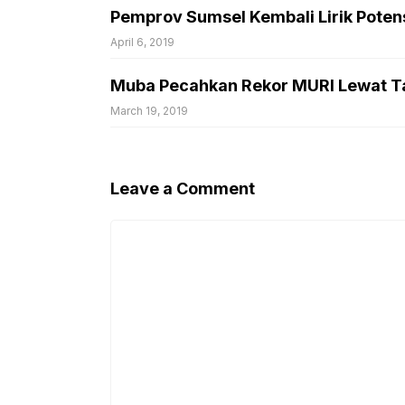
Pemprov Sumsel Kembali Lirik Poten
April 6, 2019
Muba Pecahkan Rekor MURI Lewat T
March 19, 2019
Leave a Comment
Comment