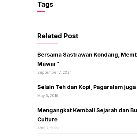
Tags
Related Post
Bersama Sastrawan Kondang, Memb
Mawar”
September 7, 2024
Selain Teh dan Kopi, Pagaralam jug
May 5, 2019
Mengangkat Kembali Sejarah dan Bu
Culture
April 7, 2019