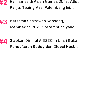
Raih Emas di Asian Games 2018, Atlet
Panjat Tebing Asal Palembang Ini
Siap Hadapi Olimpiade 2020!
Bersama Sastrawan Kondang,
Membedah Buku “Perempuan yang
Memetik Mawar”
Siapkan Dirimu! AIESEC in Unsri Buka
Pendaftaran Buddy dan Global Host
Family!