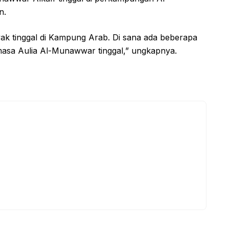
n.
 tinggal di Kampung Arab. Di sana ada beberapa
masa Aulia Al-Munawwar tinggal,” ungkapnya.