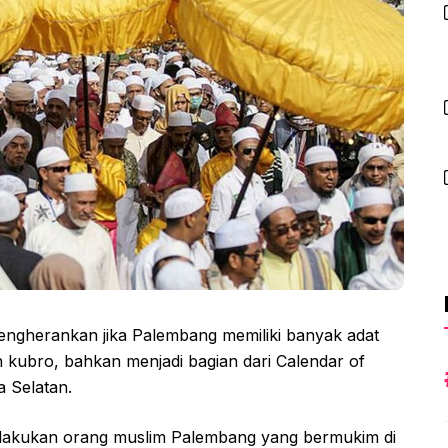
mengherankan jika Palembang memiliki banyak adat
rah kubro, bahkan menjadi bagian dari Calendar of
a Selatan.
dilakukan orang muslim Palembang yang bermukim di