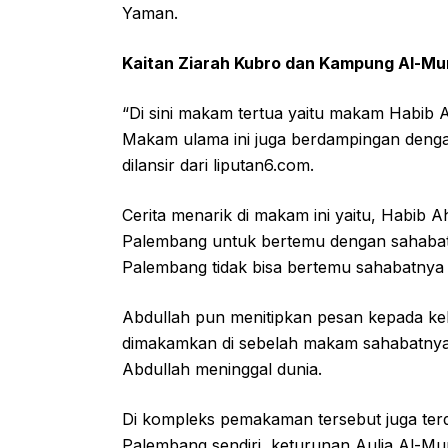
Yaman.
Kaitan Ziarah Kubro dan Kampung Al-M
“Di sini makam tertua yaitu makam Habib 
Makam ulama ini juga berdampingan denga
dilansir dari liputan6.com.
Cerita menarik di makam ini yaitu, Habib 
Palembang untuk bertemu dengan sahabat
Palembang tidak bisa bertemu sahabatnya
Abdullah pun menitipkan pesan kepada kelu
dimakamkan di sebelah makam sahabatnya 
Abdullah meninggal dunia.
Di kompleks pemakaman tersebut juga te
Palembang sendiri, keturunan Aulia Al-Mu