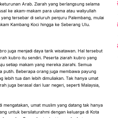
keturunan Arab. Ziarah yang berlangsung selama
assal ke akam-makam para ulama atau waliyullah
yang tersebar di seluruh penjuru Palembang, mulai
kam Kambang Koci hingga ke Seberang Ulu.
bro juga menjadi daya tarik wisatawan. Hal tersebut
rah kubro itu sendiri. Peserta ziarah kubro yang
nuju setiap makam yang mereka ziarahi. Semua
ba putih. Beberapa orang juga membawa payung
g lebih tua dan lebih dimuliakan. Tak hanya umat
h juga berasal dari luar negeri, seperti Malaysia,
i mengatakan, umat muslim yang datang tak hanya
tang untuk bersilaturahmi dengan keluarga di Kota