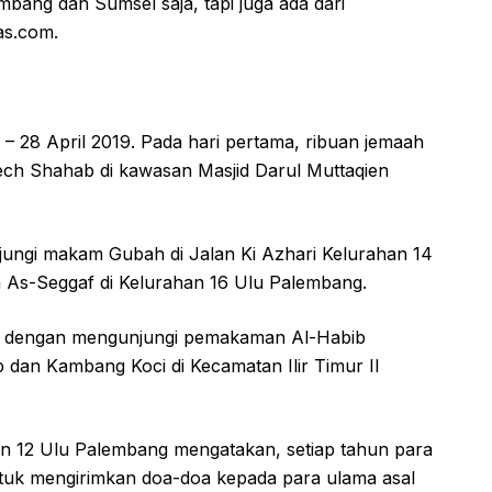
bang dan Sumsel saja, tapi juga ada dari
as.com.
– 28 April 2019. Pada hari pertama, ribuan jemaah
h Shahab di kawasan Masjid Darul Muttaqien
jungi makam Gubah di Jalan Ki Azhari Kelurahan 14
As-Seggaf di Kelurahan 16 Ulu Palembang.
d, dengan mengunjungi pemakaman Al-Habib
 dan Kambang Koci di Kecamatan Ilir Timur II
an 12 Ulu Palembang mengatakan, setiap tahun para
tuk mengirimkan doa-doa kepada para ulama asal