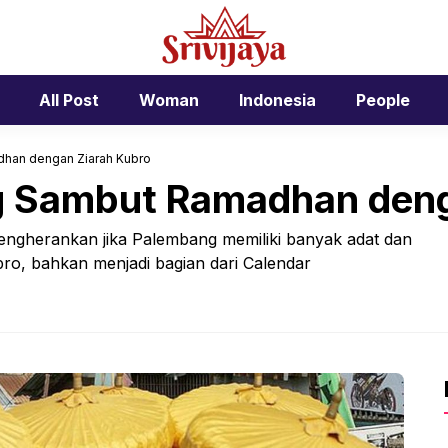
All Post
Woman
Indonesia
People
han dengan Ziarah Kubro
 Sambut Ramadhan deng
mengherankan jika Palembang memiliki banyak adat dan
kubro, bahkan menjadi bagian dari Calendar