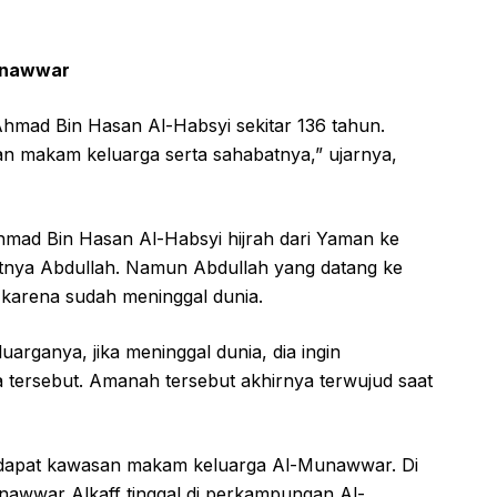
unawwar
Ahmad Bin Hasan Al-Habsyi sekitar 136 tahun.
n makam keluarga serta sahabatnya,” ujarnya,
Ahmad Bin Hasan Al-Habsyi hijrah dari Yaman ke
nya Abdullah. Namun Abdullah yang datang ke
 karena sudah meninggal dunia.
arganya, jika meninggal dunia, dia ingin
tersebut. Amanah tersebut akhirnya terwujud saat
rdapat kawasan makam keluarga Al-Munawwar. Di
nawwar Alkaff tinggal di perkampungan Al-