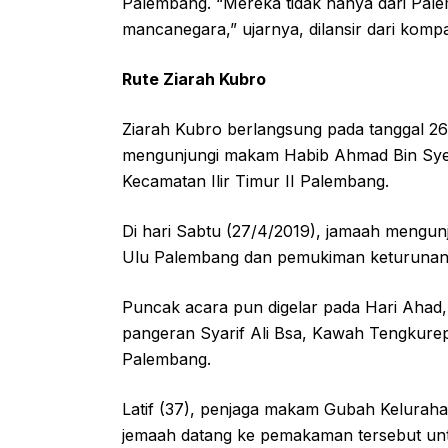
Palembang. “Mereka tidak hanya dari Palem
mancanegara,” ujarnya, dilansir dari komp
Rute Ziarah Kubro
Ziarah Kubro berlangsung pada tanggal 26 
mengunjungi makam Habib Ahmad Bin Syec
Kecamatan Ilir Timur II Palembang.
Di hari Sabtu (27/4/2019), jamaah mengun
Ulu Palembang dan pemukiman keturunan 
Puncak acara pun digelar pada Hari Aha
pangeran Syarif Ali Bsa, Kawah Tengkurep
Palembang.
Latif (37), penjaga makam Gubah Kelurah
jemaah datang ke pemakaman tersebut un