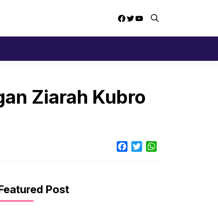
Facebook
Twitter
YouTube
an Ziarah Kubro
Facebook
Twitter
WhatsApp
Featured Post