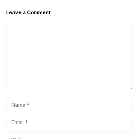
Leave a Comment
Comment
Name
Email
Website