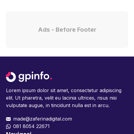
Ads - Before Footer
Lorem ipsum dolor sit amet, consectetur adipiscing
elit. Ut pharetra, velit eu lacinia ultrices, risus nisi
vulputate augue, in tincidunt nulla est in arcu.
made@zaferinadigital.com
081 8054 22671