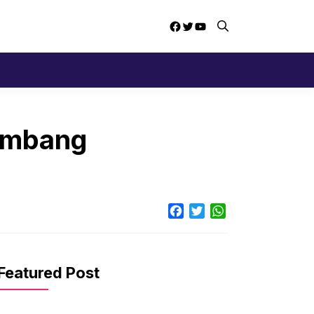
Facebook
Twitter
YouTube
lembang
Facebook
Twitter
WhatsApp
Featured Post