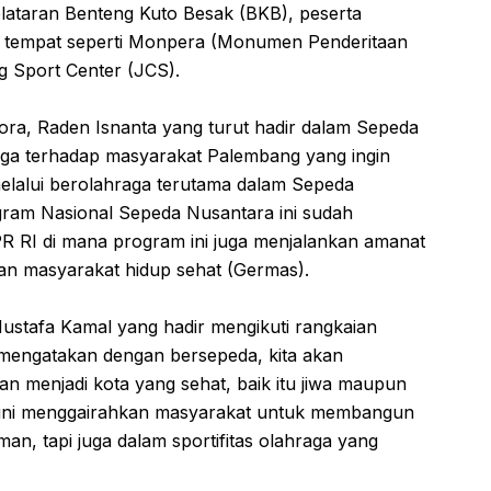
pelataran Benteng Kuto Besak (BKB), peserta
 tempat seperti Monpera (Monumen Penderitaan
 Sport Center (JCS).
ra, Raden Isnanta yang turut hadir dalam Sepeda
ga terhadap masyarakat Palembang yang ingin
alui berolahraga terutama dalam Sepeda
ogram Nasional Sepeda Nusantara ini sudah
R RI di mana program ini juga menjalankan amanat
kan masyarakat hidup sehat (Germas).
ustafa Kamal yang hadir mengikuti rangkaian
mengatakan dengan bersepeda, kita akan
menjadi kota yang sehat, baik itu jiwa maupun
m ini menggairahkan masyarakat untuk membangun
, tapi juga dalam sportifitas olahraga yang