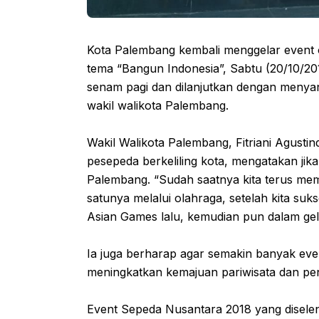
Kota Palembang kembali menggelar event 
tema “Bangun Indonesia”, Sabtu (20/10/201
senam pagi dan dilanjutkan dengan menyan
wakil walikota Palembang.
Wakil Walikota Palembang, Fitriani Agus
pesepeda berkeliling kota, mengatakan jika
Palembang. “Sudah saatnya kita terus mem
satunya melalui olahraga, setelah kita suk
Asian Games lalu, kemudian pun dalam gel
Ia juga berharap agar semakin banyak eve
meningkatkan kemajuan pariwisata dan pe
Event Sepeda Nusantara 2018 yang diselen