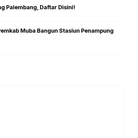
 Palembang, Daftar Disini!
 Pemkab Muba Bangun Stasiun Penampung