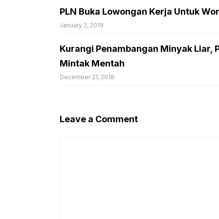
PLN Buka Lowongan Kerja Untuk Wong
January 2, 2019
Kurangi Penambangan Minyak Liar,
Mintak Mentah
December 21, 2018
Leave a Comment
Comment