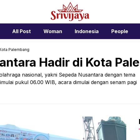
All Post
Woman
Indonesia
People
 Kota Palembang
ntara Hadir di Kota Pa
olahraga nasional, yakni Sepeda Nusantara dengan tema
Dimulai pukul 06.00 WIB, acara dimulai dengan senam pagi