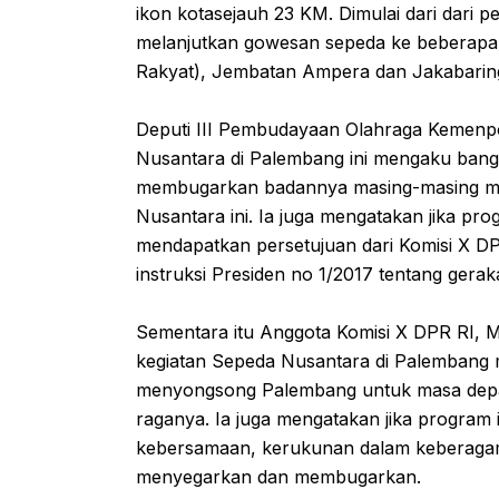
ikon kotasejauh 23 KM. Dimulai dari dari 
melanjutkan gowesan sepeda ke beberapa
Rakyat), Jembatan Ampera dan Jakabaring
Deputi III Pembudayaan Olahraga Kemenpo
Nusantara di Palembang ini mengaku bang
membugarkan badannya masing-masing mel
Nusantara ini. Ia juga mengatakan jika pr
mendapatkan persetujuan dari Komisi X DP
instruksi Presiden no 1/2017 tentang gera
Sementara itu Anggota Komisi X DPR RI, M
kegiatan Sepeda Nusantara di Palembang 
menyongsong Palembang untuk masa depan 
raganya. Ia juga mengatakan jika progra
kebersamaan, kerukunan dalam keberagaman
menyegarkan dan membugarkan.