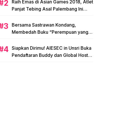
Raih Emas di Asian Games 2018, Atlet
Panjat Tebing Asal Palembang Ini
Siap Hadapi Olimpiade 2020!
Bersama Sastrawan Kondang,
Membedah Buku “Perempuan yang
Memetik Mawar”
Siapkan Dirimu! AIESEC in Unsri Buka
Pendaftaran Buddy dan Global Host
Family!