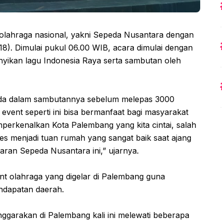
olahraga nasional, yakni Sepeda Nusantara dengan
8). Dimulai pukul 06.00 WIB, acara dimulai dengan
yikan lagu Indonesia Raya serta sambutan oleh
tinda dalam sambutannya sebelum melepas 3000
 event seperti ini bisa bermanfaat bagi masyarakat
perkenalkan Kota Palembang yang kita cintai, salah
ses menjadi tuan rumah yang sangat baik saat ajang
aran Sepeda Nusantara ini,” ujarnya.
nt olahraga yang digelar di Palembang guna
ndapatan daerah.
ggarakan di Palembang kali ini melewati beberapa