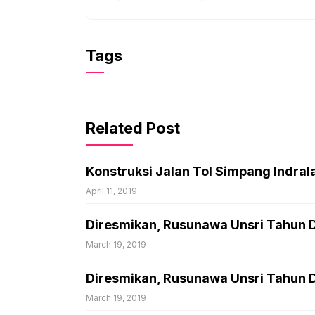
Tags
Related Post
Konstruksi Jalan Tol Simpang Indral
April 11, 2019
Diresmikan, Rusunawa Unsri Tahun 
March 19, 2019
Diresmikan, Rusunawa Unsri Tahun 
March 19, 2019