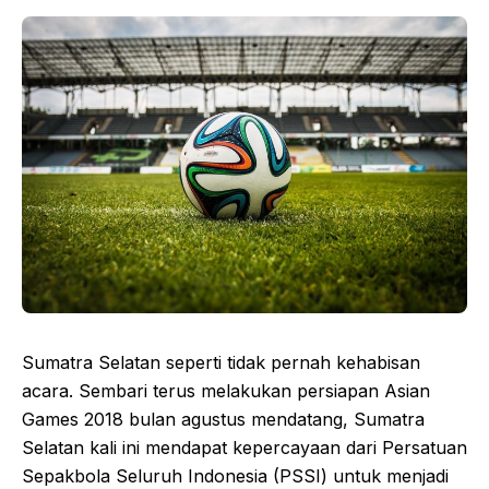
Sumatra Selatan seperti tidak pernah kehabisan
acara. Sembari terus melakukan persiapan Asian
Games 2018 bulan agustus mendatang, Sumatra
Selatan kali ini mendapat kepercayaan dari Persatuan
Sepakbola Seluruh Indonesia (PSSI) untuk menjadi