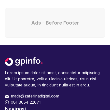
Ads - Before Footer
Lorem ipsum dolor sit amet, consectetur adipiscing
elit. Ut pharetra, velit eu lacinia ultrices, risus nisi
vulputate augue, in tincidunt nulla est in arcu.
made@zaferinadigital.com
081 8054 22671
Navigasi