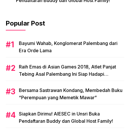
Pendaftaran Buddy dan Global Host Family!
Popular Post
Bayumi Wahab, Konglomerat Palembang dari
Era Orde Lama
Raih Emas di Asian Games 2018, Atlet Panjat
Tebing Asal Palembang Ini Siap Hadapi
Olimpiade 2020!
Bersama Sastrawan Kondang, Membedah Buku
“Perempuan yang Memetik Mawar”
Siapkan Dirimu! AIESEC in Unsri Buka
Pendaftaran Buddy dan Global Host Family!