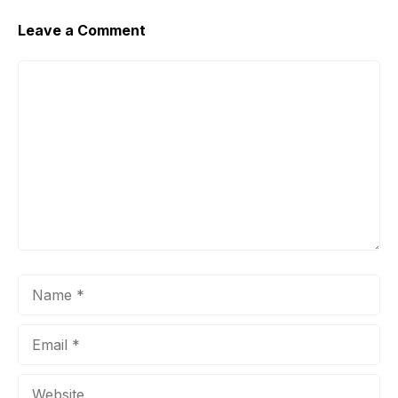
Leave a Comment
Comment
Name
Email
Website