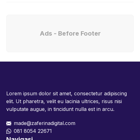
Ads - Before Footer
Lorem ipsum dolor sit amet, consectetur adipiscing
elit. Ut pharetra, velit eu lacinia ultrices, risus nisi
vulputate augue, in tincidunt nulla est in arcu.
made@zaferinadigital.com
081 8054 22671
Navigasi