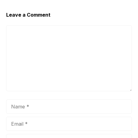
Leave a Comment
Comment
Name
Email
Website