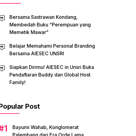
Bersama Sastrawan Kondang,
Membedah Buku “Perempuan yang
Memetik Mawar”
Belajar Memahami Personal Branding
Bersama AIESEC UNSRI
Siapkan Dirimu! AIESEC in Unsri Buka
Pendaftaran Buddy dan Global Host
Family!
Popular Post
Bayumi Wahab, Konglomerat
Palembang dari Era Orde Lama