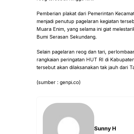
Pemberian plakat dari Pemerintan Kecama
menjadi penutup pagelaran kegiatan terseb
Muara Enim, yang selama ini giat melesta
Bumi Serasan Sekundang.
Selain pagelaran reog dan tari, perlombaa
rangkaian peringatan HUT RI di Kabupate
tersebut akan dilaksanakan tak jauh dari 
(sumber : genpi.co)
Sunny H