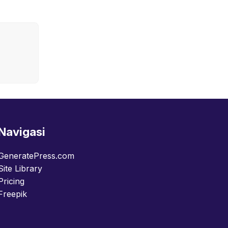
Navigasi
GeneratePress.com
Site Library
Pricing
Freepik