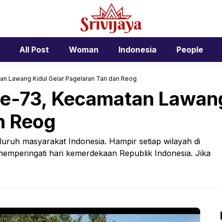
All Post
Woman
Indonesia
People
an Lawang Kidul Gelar Pagelaran Tari dan Reog
 ke-73, Kecamatan Lawang
n Reog
eluruh masyarakat Indonesia. Hampir setiap wilayah di
memperingati hari kemerdekaan Republik Indonesia. Jika