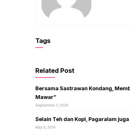
Tags
Related Post
Bersama Sastrawan Kondang, Memb
Mawar”
September 7, 2024
Selain Teh dan Kopi, Pagaralam jug
May 5, 2019