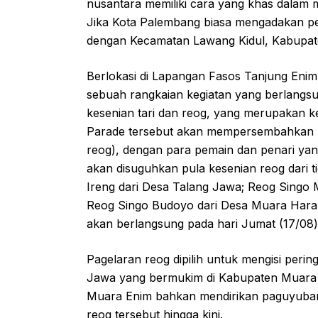
nusantara memiliki cara yang khas dalam 
Jika Kota Palembang biasa mengadakan per
dengan Kecamatan Lawang Kidul, Kabupat
Berlokasi di Lapangan Fasos Tanjung Eni
sebuah rangkaian kegiatan yang berlangsu
kesenian tari dan reog, yang merupakan 
Parade tersebut akan mempersembahkan re
reog), dengan para pemain dan penari yang
akan disuguhkan pula kesenian reog dari t
Ireng dari Desa Talang Jawa; Reog Singo M
Reog Singo Budoyo dari Desa Muara Harap
akan berlangsung pada hari Jumat (17/08) 
Pagelaran reog dipilih untuk mengisi per
Jawa yang bermukim di Kabupaten Muara 
Muara Enim bahkan mendirikan paguyuban 
reog tersebut hingga kini.