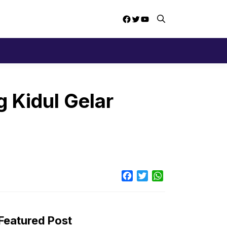
Facebook
Twitter
YouTube
 Kidul Gelar
Facebook
Twitter
WhatsApp
Featured Post