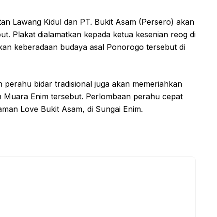
tan Lawang Kidul dan PT. Bukit Asam (Persero) akan
ut. Plakat dialamatkan kepada ketua kesenian reog di
rikan keberadaan budaya asal Ponorogo tersebut di
n perahu bidar tradisional juga akan memeriahkan
n Muara Enim tersebut. Perlombaan perahu cepat
Taman Love Bukit Asam, di Sungai Enim.