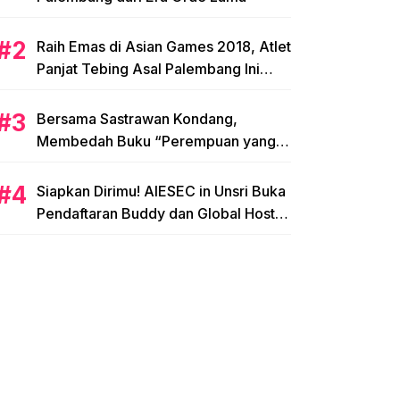
Raih Emas di Asian Games 2018, Atlet
Panjat Tebing Asal Palembang Ini
Siap Hadapi Olimpiade 2020!
Bersama Sastrawan Kondang,
Membedah Buku “Perempuan yang
Memetik Mawar”
Siapkan Dirimu! AIESEC in Unsri Buka
Pendaftaran Buddy dan Global Host
Family!