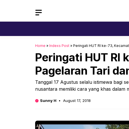
Skip
to
content
Home
»
Indexs Post
»
Peringati HUT RI ke-73, Kecamat
Peringati HUT RI
Pagelaran Tari da
Tanggal 17 Agustus selalu istimewa bagi s
nusantara memiliki cara yang khas dalam 
Sunny H
August 17, 2018