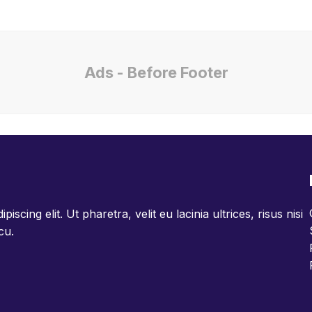
Ads - Before Footer
scing elit. Ut pharetra, velit eu lacinia ultrices, risus nisi
cu.