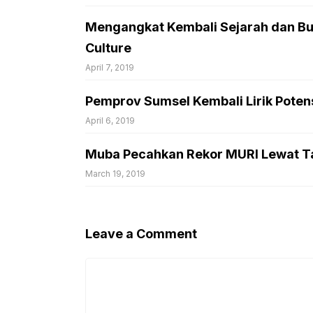
Mengangkat Kembali Sejarah dan Bu
Culture
April 7, 2019
Pemprov Sumsel Kembali Lirik Poten
April 6, 2019
Muba Pecahkan Rekor MURI Lewat T
March 19, 2019
Leave a Comment
Comment