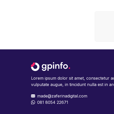
Lorem ipsum dolor sit amet, consectetur adipi
vulputate augue, in tincidunt nulla est in ar
made@zaferinadigital.com
081 8054 22671