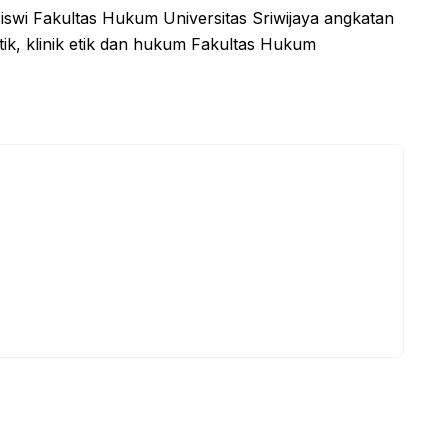
asiswi Fakultas Hukum Universitas Sriwijaya angkatan
etik, klinik etik dan hukum Fakultas Hukum