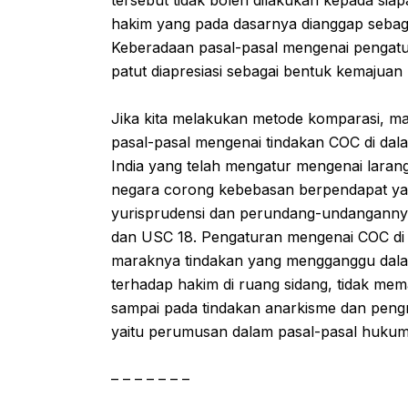
hakim yang pada dasarnya dianggap sebaga
Keberadaan pasal-pasal mengenai pengat
patut diapresiasi sebagai bentuk kemajuan
Jika kita melakukan metode komparasi, 
pasal-pasal mengenai tindakan COC di dala
India yang telah mengatur mengenai laran
negara corong kebebasan berpendapat ya
yurisprudensi dan perundang-undangannya,
dan USC 18. Pengaturan mengenai COC di 
maraknya tindakan yang mengganggu dalam
terhadap hakim di ruang sidang, tidak m
sampai pada tindakan anarkisme dan peng
yaitu perumusan dalam pasal-pasal hukum
– – – – – – –