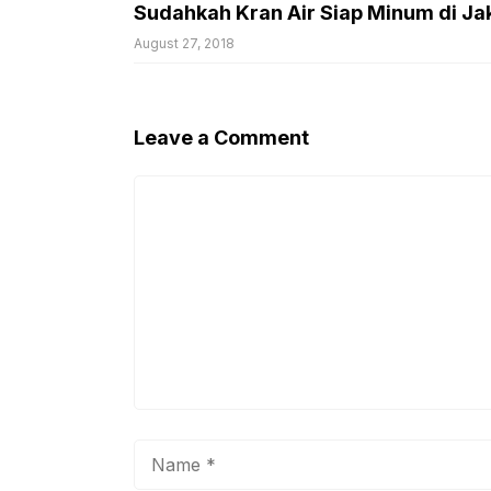
Sudahkah Kran Air Siap Minum di J
August 27, 2018
Leave a Comment
Comment
Name