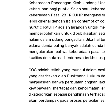
Keberadaan Rancangan Kitab Undang-Un
kekisruhan bagi publik. Salah satu keber
keberadaan Pasal 281 RKUHP mengenai ti
lebih dikenal dengan istilah contempt of 
huruf c RKUHP adalah larangan untuk mem
memperbolehkan untuk dipublikasikan sega
hakim dalam sidang pengadilan. Jika hal t
pidana denda paling banyak adalah denda ka
mengutarakan bahwa keberadaan pasal te
kualitas demokrasi di Indonesia terkhusus
COC adalah istilah yang muncul dalam nas
yang diterbitkan oleh Puslitbang Hukum 
menjelaskan bahwa perbuatan tingkah lak
kewibawaan, martabat dan kehormatan lem
dikategorikan sebagai penghinaan terhadap
akan berdampak pada proses peradilan se