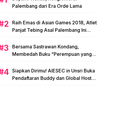
Palembang dari Era Orde Lama
Raih Emas di Asian Games 2018, Atlet
Panjat Tebing Asal Palembang Ini
Siap Hadapi Olimpiade 2020!
Bersama Sastrawan Kondang,
Membedah Buku “Perempuan yang
Memetik Mawar”
Siapkan Dirimu! AIESEC in Unsri Buka
Pendaftaran Buddy dan Global Host
Family!