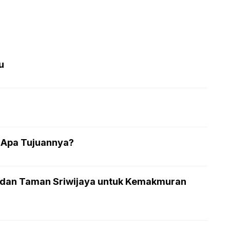
u
 Apa Tujuannya?
o dan Taman Sriwijaya untuk Kemakmuran