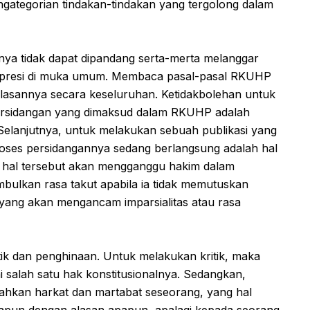
gategorian tindakan-tindakan yang tergolong dalam
ya tidak dapat dipandang serta-merta melanggar
spresi di muka umum. Membaca pasal-pasal RKUHP
lasannya secara keseluruhan. Ketidakbolehan untuk
rsidangan yang dimaksud dalam RKUHP adalah
 Selanjutnya, untuk melakukan sebuah publikasi yang
proses persidangannya sedang berlangsung adalah hal
 hal tersebut akan mengganggu hakim dalam
bulkan rasa takut apabila ia tidak memutuskan
 yang akan mengancam imparsialitas atau rasa
tik dan penghinaan. Untuk melakukan kritik, maka
i salah satu hak konstitusionalnya. Sedangkan,
ahkan harkat dan martabat seseorang, yang hal
apapun dengan alasan apapun, apalagi kepada seorang