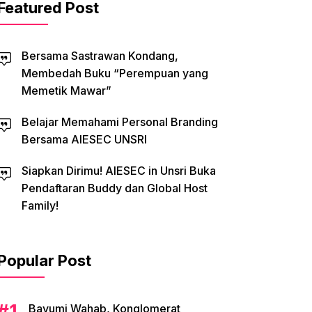
Featured Post
Bersama Sastrawan Kondang,
Membedah Buku “Perempuan yang
Memetik Mawar”
Belajar Memahami Personal Branding
Bersama AIESEC UNSRI
Siapkan Dirimu! AIESEC in Unsri Buka
Pendaftaran Buddy dan Global Host
Family!
Popular Post
Bayumi Wahab, Konglomerat