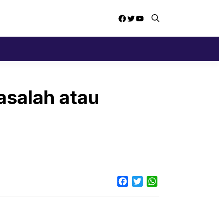
Facebook
Twitter
YouTube
asalah atau
Facebook
Twitter
WhatsApp