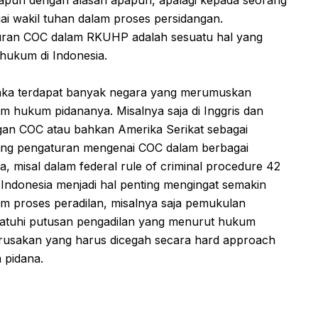
i wakil tuhan dalam proses persidangan.
uran COC dalam RKUHP adalah sesuatu hal yang
 hukum di Indonesia.
maka terdapat banyak negara yang merumuskan
m hukum pidananya. Misalnya saja di Inggris dan
gan COC atau bahkan Amerika Serikat sebagai
ng pengaturan mengenai COC dalam berbagai
 misal dalam federal rule of criminal procedure 42
Indonesia menjadi hal penting mengingat semakin
 proses peradilan, misalnya saja pemukulan
ematuhi putusan pengadilan yang menurut hukum
rusakan yang harus dicegah secara hard approach
 pidana.