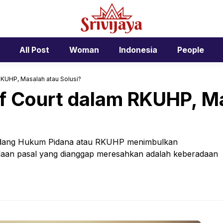
All Post
Woman
Indonesia
People
RKUHP, Masalah atau Solusi?
f Court dalam RKUHP, M
dang Hukum Pidana atau RKUHP menimbulkan
adaan pasal yang dianggap meresahkan adalah keberadaan