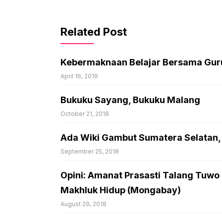
Related Post
Kebermaknaan Belajar Bersama Gur
April 16, 2019
Bukuku Sayang, Bukuku Malang
October 21, 2018
Ada Wiki Gambut Sumatera Selatan,
September 25, 2018
Opini: Amanat Prasasti Talang Tuw
Makhluk Hidup (Mongabay)
August 29, 2018