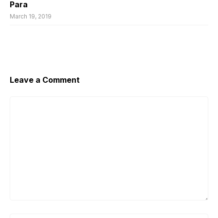
Para
March 19, 2019
Leave a Comment
Comment