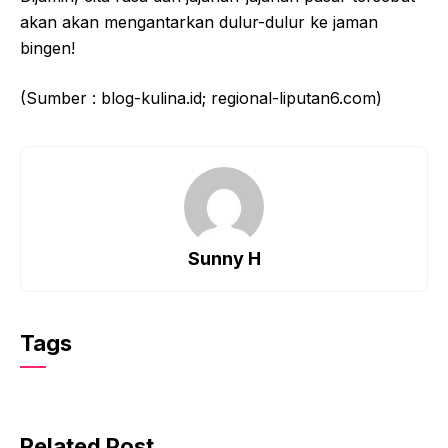
akan akan mengantarkan dulur-dulur ke jaman
bingen!
(Sumber : blog-kulina.id; regional-liputan6.com)
Sunny H
Tags
Related Post