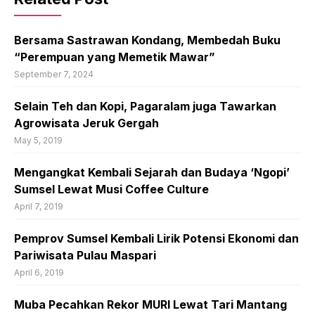
Bersama Sastrawan Kondang, Membedah Buku
“Perempuan yang Memetik Mawar”
September 7, 2024
Selain Teh dan Kopi, Pagaralam juga Tawarkan
Agrowisata Jeruk Gergah
May 5, 2019
Mengangkat Kembali Sejarah dan Budaya ‘Ngopi’
Sumsel Lewat Musi Coffee Culture
April 7, 2019
Pemprov Sumsel Kembali Lirik Potensi Ekonomi dan
Pariwisata Pulau Maspari
April 6, 2019
Muba Pecahkan Rekor MURI Lewat Tari Mantang