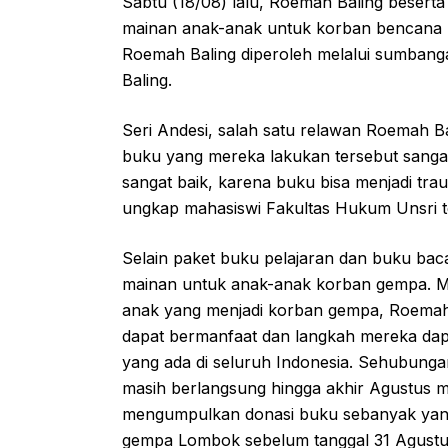
Sabtu (18/08) lalu, Roemah Baling besert
mainan anak-anak untuk korban bencana
Roemah Baling diperoleh melalui sumbang
Baling.
Seri Andesi, salah satu relawan Roemah B
buku yang mereka lakukan tersebut sangat 
sangat baik, karena buku bisa menjadi tr
ungkap mahasiswi Fakultas Hukum Unsri t
Selain paket buku pelajaran dan buku bac
mainan untuk anak-anak korban gempa. M
anak yang menjadi korban gempa, Roemah
dapat bermanfaat dan langkah mereka dapat 
yang ada di seluruh Indonesia. Sehubunga
masih berlangsung hingga akhir Agustus 
mengumpulkan donasi buku sebanyak yang
gempa Lombok sebelum tanggal 31 Agustu