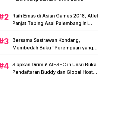
Raih Emas di Asian Games 2018, Atlet
Panjat Tebing Asal Palembang Ini
Siap Hadapi Olimpiade 2020!
Bersama Sastrawan Kondang,
Membedah Buku “Perempuan yang
Memetik Mawar”
Siapkan Dirimu! AIESEC in Unsri Buka
Pendaftaran Buddy dan Global Host
Family!