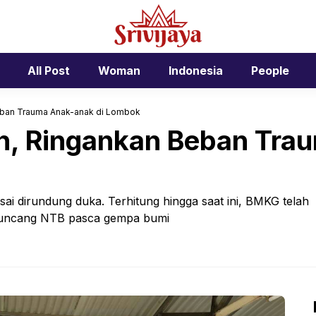
All Post
Woman
Indonesia
People
eban Trauma Anak-anak di Lombok
n, Ringankan Beban Tra
ai dirundung duka. Terhitung hingga saat ini, BMKG telah
guncang NTB pasca gempa bumi