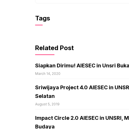
Tags
Related Post
Siapkan Dirimu! AIESEC in Unsri Buk
March 14, 2020
Sriwijaya Project 4.0 AIESEC in UNSR
Selatan
August 5, 2019
Impact Circle 2.0 AIESEC in UNSRI, M
Budaya