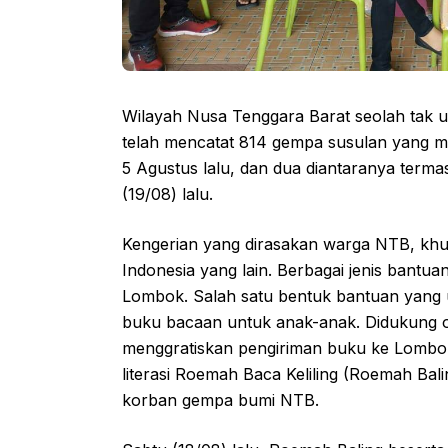
Wilayah Nusa Tenggara Barat seolah tak us
telah mencatat 814 gempa susulan yang
5 Agustus lalu, dan dua diantaranya te
(19/08) lalu.
Kengerian yang dirasakan warga NTB, khu
Indonesia yang lain. Berbagai jenis bantua
Lombok. Salah satu bentuk bantuan yang 
buku bacaan untuk anak-anak. Didukung 
menggratiskan pengiriman buku ke Lombok
literasi Roemah Baca Keliling (Roemah Bal
korban gempa bumi NTB.