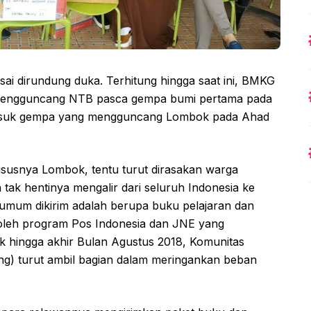
ai dirundung duka. Terhitung hingga saat ini, BMKG
 mengguncang NTB pasca gempa bumi pertama pada
rmasuk gempa yang mengguncang Lombok pada Ahad
susnya Lombok, tentu turut dirasakan warga
n tak hentinya mengalir dari seluruh Indonesia ke
umum dikirim adalah berupa buku pelajaran dan
oleh program Pos Indonesia dan JNE yang
 hingga akhir Bulan Agustus 2018, Komunitas
ing) turut ambil bagian dalam meringankan beban