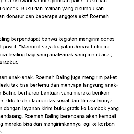
a para relawannya mengirimkan paket buku dan
 Lombok. Buku dan mainan yang dikumpulkan
an donatur dan beberapa anggota aktif Roemah
aling berpendapat bahwa kegiatan mengirim donasi
positif. “Menurut saya kegiatan donasi buku ini
auma healing bagi yang anak-anak yang membaca”,
ersebut.
aan anak-anak, Roemah Baling juga mengirim paket
eski tak bisa bertemu dan menyapa langsung anak-
 Baling berharap bantuan yang mereka berikan
diikuti oleh komunitas sosial dan literasi lainnya
n dengan layanan kirim buku gratis ke Lombok yang
mendatang, Roemah Baling berencana akan kembali
 mereka bisa dan mengirimkannya lagi ke korban
s.