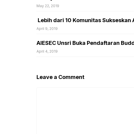
May 22, 2019
Lebih dari 10 Komunitas Sukseskan A
April 9, 2019
AIESEC Unsri Buka Pendaftaran Buddy
April 4, 2019
Leave a Comment
Comment