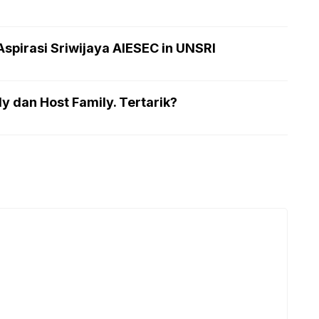
spirasi Sriwijaya AIESEC in UNSRI
 dan Host Family. Tertarik?