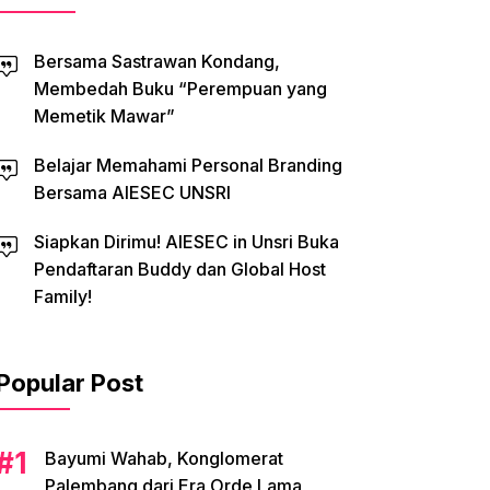
Bersama Sastrawan Kondang,
Membedah Buku “Perempuan yang
Memetik Mawar”
Belajar Memahami Personal Branding
Bersama AIESEC UNSRI
Siapkan Dirimu! AIESEC in Unsri Buka
Pendaftaran Buddy dan Global Host
Family!
Popular Post
Bayumi Wahab, Konglomerat
Palembang dari Era Orde Lama