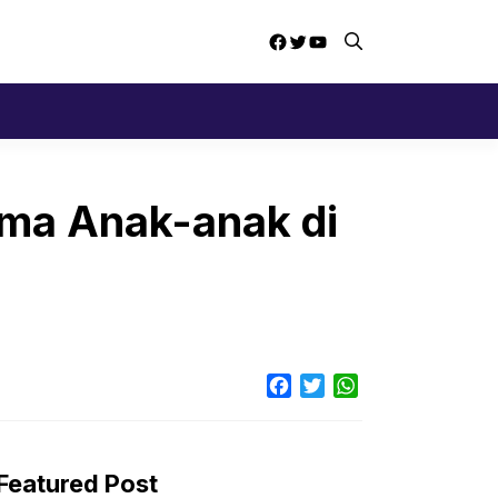
Facebook
Twitter
YouTube
uma Anak-anak di
Facebook
Twitter
WhatsApp
Featured Post