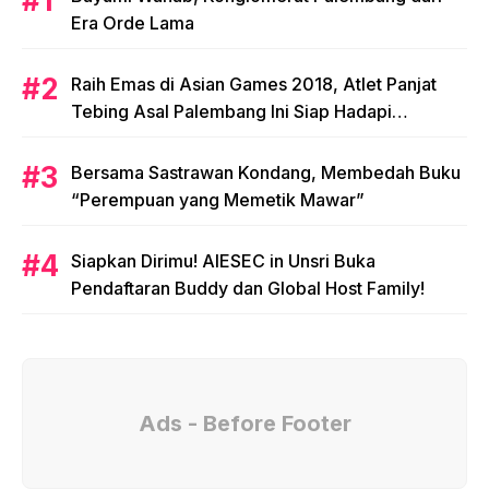
Era Orde Lama
Raih Emas di Asian Games 2018, Atlet Panjat
Tebing Asal Palembang Ini Siap Hadapi
Olimpiade 2020!
Bersama Sastrawan Kondang, Membedah Buku
“Perempuan yang Memetik Mawar”
Siapkan Dirimu! AIESEC in Unsri Buka
Pendaftaran Buddy dan Global Host Family!
Ads - Before Footer