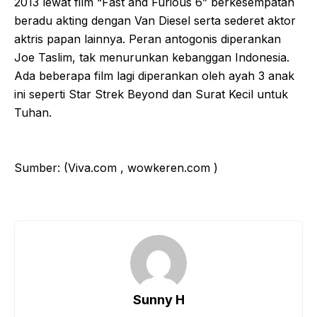
2013 lewat film “Fast and Furious 6” berkesempatan
beradu akting dengan Van Diesel serta sederet aktor
aktris papan lainnya. Peran antogonis diperankan
Joe Taslim, tak menurunkan kebanggan Indonesia.
Ada beberapa film lagi diperankan oleh ayah 3 anak
ini seperti Star Strek Beyond dan Surat Kecil untuk
Tuhan.
Sumber: (Viva.com , wowkeren.com )
Sunny H