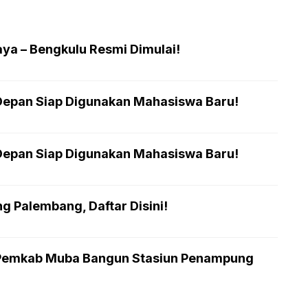
aya – Bengkulu Resmi Dimulai!
Depan Siap Digunakan Mahasiswa Baru!
Depan Siap Digunakan Mahasiswa Baru!
 Palembang, Daftar Disini!
 Pemkab Muba Bangun Stasiun Penampung