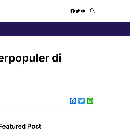
Facebook
Twitter
YouTube
rpopuler di
Facebook
Twitter
WhatsApp
Featured Post