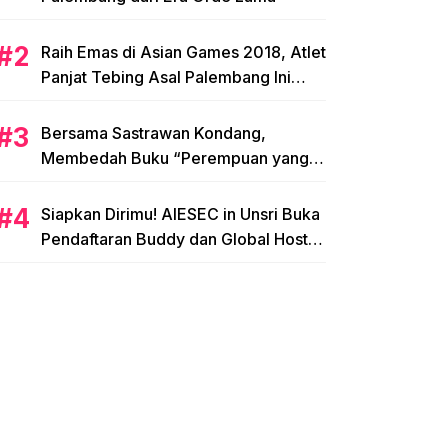
Raih Emas di Asian Games 2018, Atlet
Panjat Tebing Asal Palembang Ini
Siap Hadapi Olimpiade 2020!
Bersama Sastrawan Kondang,
Membedah Buku “Perempuan yang
Memetik Mawar”
Siapkan Dirimu! AIESEC in Unsri Buka
Pendaftaran Buddy dan Global Host
Family!