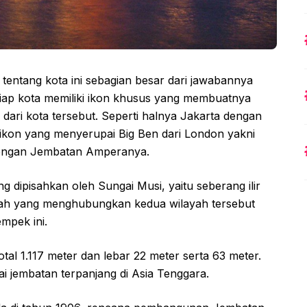
 tentang kota ini sebagian besar dari jawabannya
ap kota memiliki ikon khusus yang membuatnya
s dari kota tersebut. Seperti halnya Jakarta dengan
kon yang menyerupai Big Ben dari London yakni
engan Jembatan Amperanya.
 dipisahkan oleh Sungai Musi, yaitu seberang ilir
ah yang menghubungkan kedua wilayah tersebut
mpek ini.
al 1.117 meter dan lebar 22 meter serta 63 meter.
ai jembatan terpanjang di Asia Tenggara.