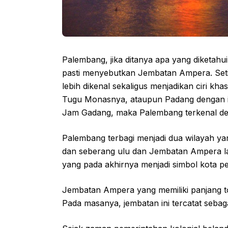
Palembang, jika ditanya apa yang diketahui
pasti menyebutkan Jembatan Ampera. Seti
lebih dikenal sekaligus menjadikan ciri kha
Tugu Monasnya, ataupun Padang dengan i
Jam Gadang, maka Palembang terkenal d
Palembang terbagi menjadi dua wilayah yang
dan seberang ulu dan Jembatan Ampera l
yang pada akhirnya menjadi simbol kota pe
Jembatan Ampera yang memiliki panjang tot
Pada masanya, jembatan ini tercatat sebag