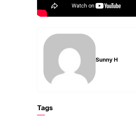
Sunny H
Tags