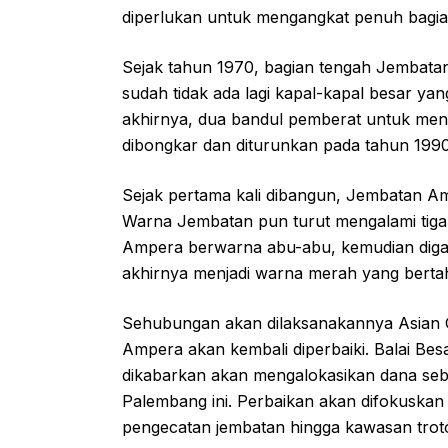
diperlukan untuk mengangkat penuh bagian
Sejak tahun 1970, bagian tengah Jembatan
sudah tidak ada lagi kapal-kapal besar ya
akhirnya, dua bandul pemberat untuk me
dibongkar dan diturunkan pada tahun 1990 
Sejak pertama kali dibangun, Jembatan A
Warna Jembatan pun turut mengalami tiga 
Ampera berwarna abu-abu, kemudian digan
akhirnya menjadi warna merah yang berta
Sehubungan akan dilaksanakannya Asian 
Ampera akan kembali diperbaiki. Balai Be
dikabarkan akan mengalokasikan dana sebe
Palembang ini. Perbaikan akan difokuskan
pengecatan jembatan hingga kawasan trot