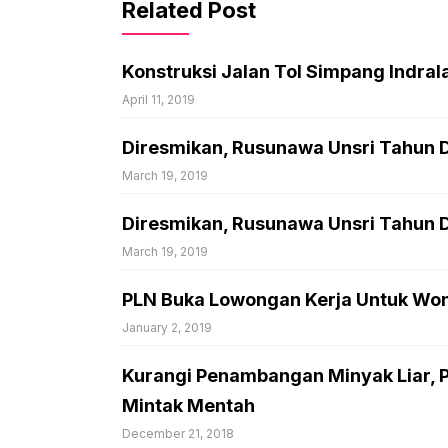
Related Post
Konstruksi Jalan Tol Simpang Indral
April 11, 2019
Diresmikan, Rusunawa Unsri Tahun 
March 19, 2019
Diresmikan, Rusunawa Unsri Tahun 
March 19, 2019
PLN Buka Lowongan Kerja Untuk Wong
January 2, 2019
Kurangi Penambangan Minyak Liar,
Mintak Mentah
December 21, 2018