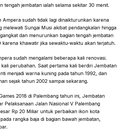
 tengah jembatan ialah selama sekitar 30 menit.
 Ampera sudah tidak lagi dinaikturunkan karena
ng melewati Sungai Musi akibat pendangkalan hingga
ngangkat dan menurunkan bagian tengah jembatan
karena khawatir jika sewaktu-waktu akan terjatuh.
mpera sudah mengalami beberapa kali renovasi.
kali perubahan. Saat pertama kali berdiri Jembatan
ti menjadi warna kuning pada tahun 1992, dan
han sejak tahun 2002 sampai sekarang.
Games 2018 di Palembang tahun ini, Jembatan
sar Pelaksanaan Jalan Nasional V Palembang
sar Rp 20 Miliar untuk perbaikan ikon kota
 pada rangka baja di bagian bawah jembatan,
oar.