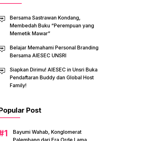
Bersama Sastrawan Kondang,
Membedah Buku “Perempuan yang
Memetik Mawar”
Belajar Memahami Personal Branding
Bersama AIESEC UNSRI
Siapkan Dirimu! AIESEC in Unsri Buka
Pendaftaran Buddy dan Global Host
Family!
Popular Post
Bayumi Wahab, Konglomerat
Palembang dari Era Orde Lama