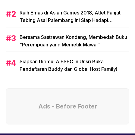
Raih Emas di Asian Games 2018, Atlet Panjat
Tebing Asal Palembang Ini Siap Hadapi
Olimpiade 2020!
Bersama Sastrawan Kondang, Membedah Buku
“Perempuan yang Memetik Mawar”
Siapkan Dirimu! AIESEC in Unsri Buka
Pendaftaran Buddy dan Global Host Family!
Ads - Before Footer