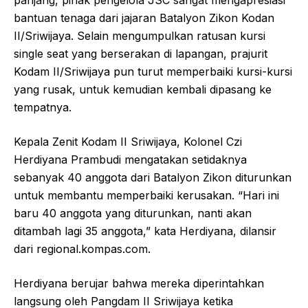
panjang, pihak pengelola JSC sangat mengapresiasi
bantuan tenaga dari jajaran Batalyon Zikon Kodan
II/Sriwijaya. Selain mengumpulkan ratusan kursi
single seat yang berserakan di lapangan, prajurit
Kodam II/Sriwijaya pun turut memperbaiki kursi-kursi
yang rusak, untuk kemudian kembali dipasang ke
tempatnya.
Kepala Zenit Kodam II Sriwijaya, Kolonel Czi
Herdiyana Prambudi mengatakan setidaknya
sebanyak 40 anggota dari Batalyon Zikon diturunkan
untuk membantu memperbaiki kerusakan. “Hari ini
baru 40 anggota yang diturunkan, nanti akan
ditambah lagi 35 anggota,” kata Herdiyana, dilansir
dari regional.kompas.com.
Herdiyana berujar bahwa mereka diperintahkan
langsung oleh Pangdam II Sriwijaya ketika