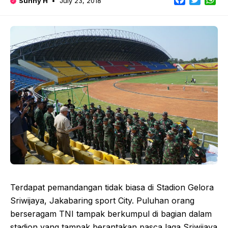
Sunny H
July 23, 2018
Terdapat pemandangan tidak biasa di Stadion Gelora
Sriwijaya, Jakabaring sport City. Puluhan orang
berseragam TNI tampak berkumpul di bagian dalam
stadion yang tampak berantakan pasca laga Sriwijaya