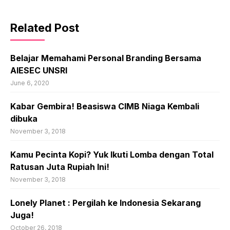
Related Post
Belajar Memahami Personal Branding Bersama
AIESEC UNSRI
June 6, 2020
Kabar Gembira! Beasiswa CIMB Niaga Kembali
dibuka
November 3, 2018
Kamu Pecinta Kopi? Yuk Ikuti Lomba dengan Total
Ratusan Juta Rupiah Ini!
November 3, 2018
Lonely Planet : Pergilah ke Indonesia Sekarang
Juga!
October 26, 2018