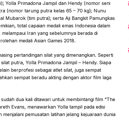
ri); Yolla Primadona Jampil dan Hendy (nomor seni
ra (nomor tarung putra kelas 65 – 70 kg); Nunu
al Mubarok (tim putra); serta Aji Bangkit Pamungkas
emikian, total capaian medali emas Indonesia dalam
, melampaui Iran yang sebelumnya berada di
rolehan medali Asian Games 2018.
masing pertandingan silat yang dimenangkan. Seperti
ilat putra, Yolla Primadona Jampil – Hendy. Siapa
ain berprofesi sebagai atlet silat, juga sempat
bahkan sempat beradu akting dengan aktor film laga
 sudah dua kali ditawari untuk membintangi film “The
Gareth Evans, menawarkan Yolla tampil pada edisi
 menjalani pemusatan latihan jelang kejuaraan dunia