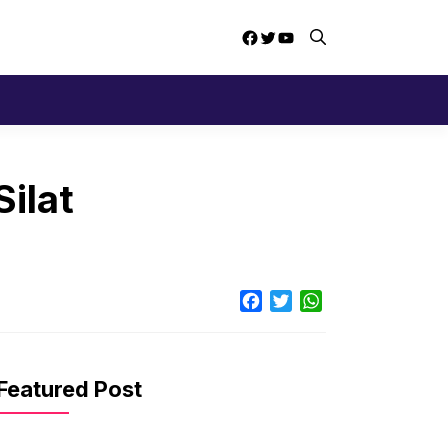
Facebook
Twitter
YouTube
ilat
Facebook
Twitter
WhatsApp
Featured Post