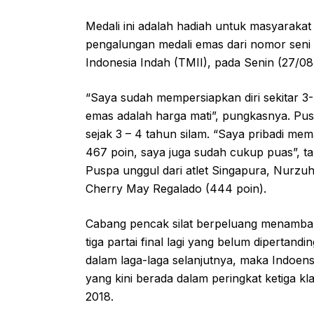
Medali ini adalah hadiah untuk masyarakat
pengalungan medali emas dari nomor seni 
Indonesia Indah (TMII), pada Senin (27/08)
“Saya sudah mempersiapkan diri sekitar 3-
emas adalah harga mati”, pungkasnya. Pu
sejak 3 – 4 tahun silam. “Saya pribadi 
467 poin, saya juga sudah cukup puas”, ta
Puspa unggul dari atlet Singapura, Nurzuh
Cherry May Regalado (444 poin).
Cabang pencak silat berpeluang menambah
tiga partai final lagi yang belum diperta
dalam laga-laga selanjutnya, maka Indoen
yang kini berada dalam peringkat ketiga 
2018.