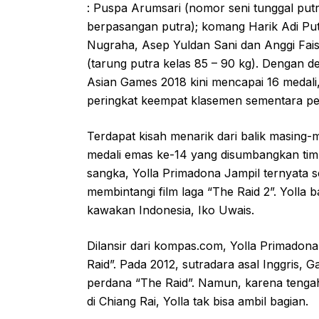
: Puspa Arumsari (nomor seni tunggal put
berpasangan putra); komang Harik Adi Put
Nugraha, Asep Yuldan Sani dan Anggi Fais
(tarung putra kelas 85 – 90 kg). Dengan d
Asian Games 2018 kini mencapai 16 medali
peringkat keempat klasemen sementara pe
Terdapat kisah menarik dari balik masing-
medali emas ke-14 yang disumbangkan tim s
sangka, Yolla Primadona Jampil ternyata sel
membintangi film laga “The Raid 2”. Yolla 
kawakan Indonesia, Iko Uwais.
Dilansir dari kompas.com, Yolla Primadona
Raid”. Pada 2012, sutradara asal Inggris, 
perdana “The Raid”. Namun, karena tengah
di Chiang Rai, Yolla tak bisa ambil bagian.