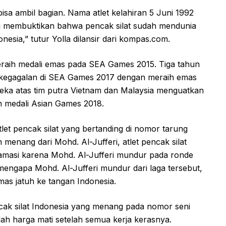
isa ambil bagian. Nama atlet kelahiran 5 Juni 1992
 “Ini membuktikan bahwa pencak silat sudah mendunia
nesia,” tutur Yolla dilansir dari kompas.com.
 meraih medali emas pada SEA Games 2015. Tiga tahun
 kegagalan di SEA Games 2017 dengan meraih emas
ka atas tim putra Vietnam dan Malaysia menguatkan
n medali Asian Games 2018.
tlet pencak silat yang bertanding di nomor tarung
 menang dari Mohd. Al-Jufferi, atlet pencak silat
amasi karena Mohd. Al-Jufferi mundur pada ronde
 mengapa Mohd. Al-Jufferi mundur dari laga tersebut,
as jatuh ke tangan Indonesia.
cak silat Indonesia yang menang pada nomor seni
lah harga mati setelah semua kerja kerasnya.