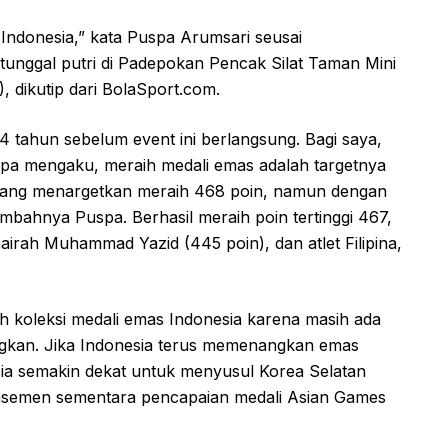
 Indonesia,” kata Puspa Arumsari seusai
tunggal putri di Padepokan Pencak Silat Taman Mini
, dikutip dari BolaSport.com.
4 tahun sebelum event ini berlangsung. Bagi saya,
spa mengaku, meraih medali emas adalah targetnya
memang menargetkan meraih 468 poin, namun dengan
mbahnya Puspa. Berhasil meraih poin tertinggi 467,
airah Muhammad Yazid (445 poin), dan atlet Filipina,
 koleksi medali emas Indonesia karena masih ada
ndingkan. Jika Indonesia terus memenangkan emas
sia semakin dekat untuk menyusul Korea Selatan
klasemen sementara pencapaian medali Asian Games