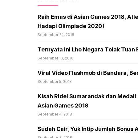
Raih Emas di Asian Games 2018, Atle
Hadapi Olimpiade 2020!
September 24, 2018
Ternyata Ini Lho Negara Tolak Tuan 
September 13, 2018
Viral Video Flashmob di Bandara, B
September 5, 2018
Kisah Ridel Sumarandak dan Medali
Asian Games 2018
September 4, 2018
Sudah Cair, Yuk Intip Jumlah Bonus 
September 3, 2018