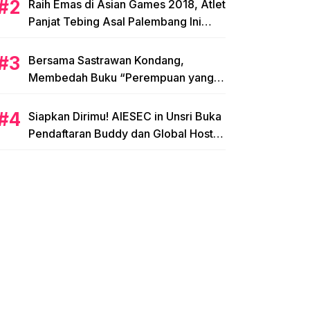
Raih Emas di Asian Games 2018, Atlet
Panjat Tebing Asal Palembang Ini
Siap Hadapi Olimpiade 2020!
Bersama Sastrawan Kondang,
Membedah Buku “Perempuan yang
Memetik Mawar”
Siapkan Dirimu! AIESEC in Unsri Buka
Pendaftaran Buddy dan Global Host
Family!