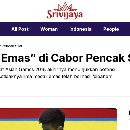
All Post
Woman
Indonesia
People
 Pencak Silat
 Emas” di Cabor Pencak S
ilat Asian Games 2018 akhirnya menunjukkan potensi
setidaknya lima medali emas telah berhasil ‘dipanen’