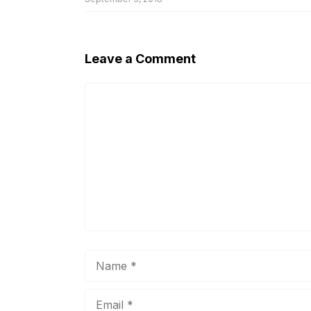
Leave a Comment
Comment
Name
Email