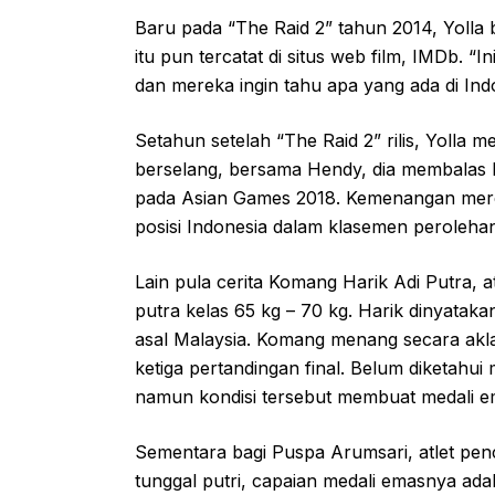
Baru pada “The Raid 2” tahun 2014, Yolla b
itu pun tercatat di situs web film, IMDb.
dan mereka ingin tahu apa yang ada di Indo
Setahun setelah “The Raid 2” rilis, Yolla
berselang, bersama Hendy, dia membalas
pada Asian Games 2018. Kemenangan mere
posisi Indonesia dalam klasemen peroleha
Lain pula cerita Komang Harik Adi Putra, a
putra kelas 65 kg – 70 kg. Harik dinyatakan
asal Malaysia. Komang menang secara akl
ketiga pertandingan final. Belum diketahui
namun kondisi tersebut membuat medali em
Sementara bagi Puspa Arumsari, atlet pen
tunggal putri, capaian medali emasnya ada