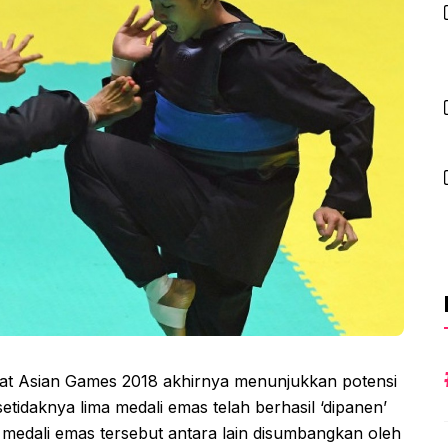
ilat Asian Games 2018 akhirnya menunjukkan potensi
setidaknya lima medali emas telah berhasil ‘dipanen’
a medali emas tersebut antara lain disumbangkan oleh