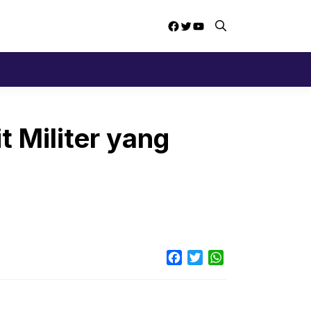
Facebook
Twitter
YouTube
t Militer yang
Facebook
Twitter
WhatsApp