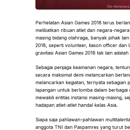
Perhelatan Asian Games 2018 terus berlan
melibatkan ribuan atlet dari negara-negara 
masing bidang olahraga, banyak pihak lain 
2018, seperti volunteer, liason officer dan
gravitasi Asian Games 2018 tak lain adala
Sebagai penjaga keamanan negara, tentun
secara maksimal demi melancarkan berla
melancarkan kegiatan, ternyata sebagian p
lapangan untuk berlomba dalam berbagai c
mewakili entitas instansi masing-masing, se
hadapan atlet-atlet handal kelas Asia.
Siapa saja pahlawan-pahlawan multitalenta
anggota TNI dan Paspamres yang turut be