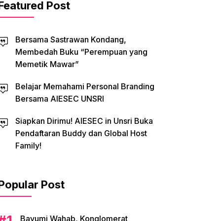
Featured Post
Bersama Sastrawan Kondang,
Membedah Buku “Perempuan yang
Memetik Mawar”
Belajar Memahami Personal Branding
Bersama AIESEC UNSRI
Siapkan Dirimu! AIESEC in Unsri Buka
Pendaftaran Buddy dan Global Host
Family!
Popular Post
Bayumi Wahab, Konglomerat