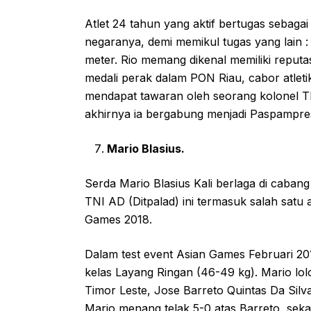
Atlet 24 tahun yang aktif bertugas sebagai
negaranya, demi memikul tugas yang lain : 
meter. Rio memang dikenal memiliki reputa
medali perak dalam PON Riau, cabor atletik
mendapat tawaran oleh seorang kolonel T
akhirnya ia bergabung menjadi Paspampre
Mario Blasius.
Serda Mario Blasius Kali berlaga di cabang
TNI AD (Ditpalad) ini termasuk salah satu
Games 2018.
Dalam test event Asian Games Februari 201
kelas Layang Ringan (46-49 kg). Mario lol
Timor Leste, Jose Barreto Quintas Da Silv
Mario menang telak 5-0 atas Barreto, seka