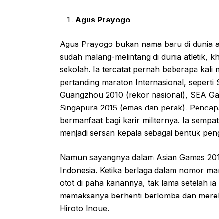
Agus Prayogo
Agus Prayogo bukan nama baru di dunia at
sudah malang-melintang di dunia atletik, 
sekolah. Ia tercatat pernah beberapa kal
pertanding maraton Internasional, sepert
Guangzhou 2010 (rekor nasional), SEA G
Singapura 2015 (emas dan perak). Pencapa
bermanfaat bagi karir militernya. Ia sem
menjadi sersan kepala sebagai bentuk pen
Namun sayangnya dalam Asian Games 201
Indonesia. Ketika berlaga dalam nomor mar
otot di paha kanannya, tak lama setelah ia
memaksanya berhenti berlomba dan merela
Hiroto Inoue.