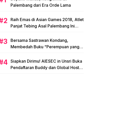
Palembang dari Era Orde Lama
Raih Emas di Asian Games 2018, Atlet
Panjat Tebing Asal Palembang Ini
Siap Hadapi Olimpiade 2020!
Bersama Sastrawan Kondang,
Membedah Buku “Perempuan yang
Memetik Mawar”
Siapkan Dirimu! AIESEC in Unsri Buka
Pendaftaran Buddy dan Global Host
Family!