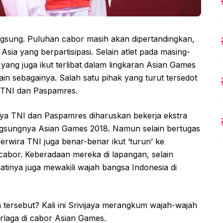
gsung. Puluhan cabor masih akan dipertandingkan,
Asia yang berpartisipasi. Selain atlet pada masing-
yang juga ikut terlibat dalam lingkaran Asian Games
 lain sebagainya. Salah satu pihak yang turut tersedot
h TNI dan Paspamres.
ya TNI dan Paspamres diharuskan bekerja ekstra
ngsungnya Asian Games 2018. Namun selain bertugas
erwira TNI juga benar-benar ikut ‘turun’ ke
abor. Keberadaan mereka di lapangan, selain
jatinya juga mewakili wajah bangsa Indonesia di
 tersebut? Kali ini Srivijaya merangkum wajah-wajah
rlaga di cabor Asian Games.