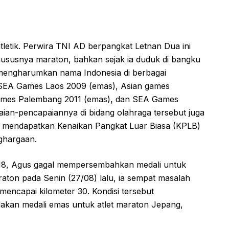
letik. Perwira TNI AD berpangkat Letnan Dua ini
khususnya maraton, bahkan sejak ia duduk di bangku
i mengharumkan nama Indonesia di berbagai
i SEA Games Laos 2009 (emas), Asian games
ames Palembang 2011 (emas), dan SEA Games
ian-pencapaiannya di bidang olahraga tersebut juga
pat mendapatkan Kenaikan Pangkat Luar Biasa (KPLB)
ghargaan.
8, Agus gagal mempersembahkan medali untuk
aton pada Senin (27/08) lalu, ia sempat masalah
 mencapai kilometer 30. Kondisi tersebut
kan medali emas untuk atlet maraton Jepang,