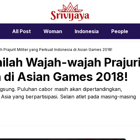
All Post
Woman
Indonesia
People
ah Prajurit Militer yang Perkuat Indonesia di Asian Games 2018!
nilah Wajah-wajah Prajuri
a di Asian Games 2018!
gsung. Puluhan cabor masih akan dipertandingkan,
 Asia yang berpartisipasi. Selain atlet pada masing-masing