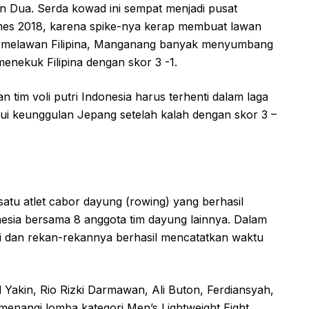
n Dua. Serda kowad ini sempat menjadi pusat
ames 2018, karena spike-nya kerap membuat lawan
n melawan Filipina, Manganang banyak menyumbang
menekuk Filipina dengan skor 3 -1.
im voli putri Indonesia harus terhenti dalam laga
i keunggulan Jepang setelah kalah dengan skor 3 –
 satu atlet cabor dayung (rowing) yang berhasil
sia bersama 8 anggota tim dayung lainnya. Dalam
i dan rekan-rekannya berhasil mencatatkan waktu
Yakin, Rio Rizki Darmawan, Ali Buton, Ferdiansyah,
menangi lomba kategori Men’s Lightweight Eight