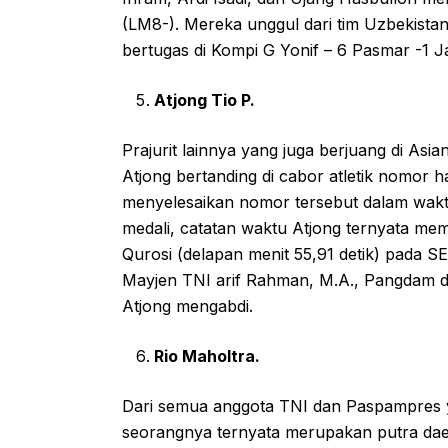
(LM8-). Mereka unggul dari tim Uzbekista
bertugas di Kompi G Yonif – 6 Pasmar -1 J
Atjong Tio P.
Prajurit lainnya yang juga berjuang di As
Atjong bertanding di cabor atletik nomor 
menyelesaikan nomor tersebut dalam waktu
medali, catatan waktu Atjong ternyata 
Qurosi (delapan menit 55,91 detik) pada SE
Mayjen TNI arif Rahman, M.A., Pangdam da
Atjong mengabdi.
Rio Maholtra.
Dari semua anggota TNI dan Paspampres y
seorangnya ternyata merupakan putra daer