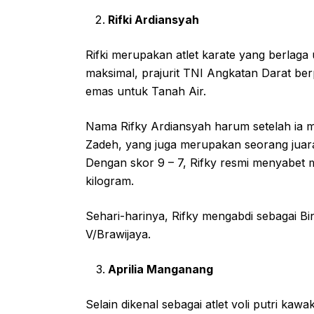
Rifki Ardiansyah
Rifki merupakan atlet karate yang berlag
maksimal, prajurit TNI Angkatan Darat be
emas untuk Tanah Air.
Nama Rifky Ardiansyah harum setelah ia me
Zadeh, yang juga merupakan seorang juar
Dengan skor 9 – 7, Rifky resmi menyabet 
kilogram.
Sehari-harinya, Rifky mengabdi sebagai B
V/Brawijaya.
Aprilia Manganang
Selain dikenal sebagai atlet voli putri ka