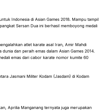
a untuk Indonesia di Asian Games 2018. Mampu tampil
rpangkat Sersan Dua ini berhasil memboyong medali
ngalahkan atlet karate asal Iran, Amir Mahdi
a dunia dan peraih emas dalam Asian Games 2014.
medali emas dari cabor karate nomor kumite 60
intara Jasmani Militer Kodam (Jasdam) di Kodam
wakan, Aprilia Manganang ternyata juga merupakan