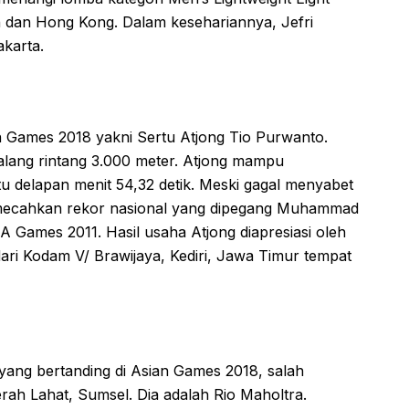
n dan Hong Kong. Dalam kesehariannya, Jefri
akarta.
ian Games 2018 yakni Sertu Atjong Tio Purwanto.
halang rintang 3.000 meter. Atjong mampu
 delapan menit 54,32 detik. Meski gagal menyabet
memecahkan rekor nasional yang dipegang Muhammad
A Games 2011. Hasil usaha Atjong diapresiasi oleh
ri Kodam V/ Brawijaya, Kediri, Jawa Timur tempat
ang bertanding di Asian Games 2018, salah
ah Lahat, Sumsel. Dia adalah Rio Maholtra.