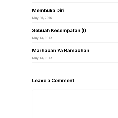
Membuka Diri
May 25, 2019
Sebuah Kesempatan (I)
May 13, 2019
Marhaban Ya Ramadhan
May 13, 2019
Leave a Comment
Comment