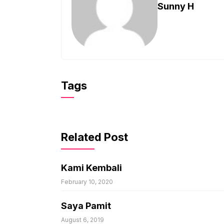
Sunny H
Tags
Related Post
Kami Kembali
February 10, 2020
Saya Pamit
August 6, 2019