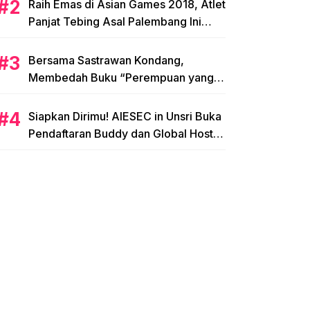
Raih Emas di Asian Games 2018, Atlet
Panjat Tebing Asal Palembang Ini
Siap Hadapi Olimpiade 2020!
Bersama Sastrawan Kondang,
Membedah Buku “Perempuan yang
Memetik Mawar”
Siapkan Dirimu! AIESEC in Unsri Buka
Pendaftaran Buddy dan Global Host
Family!