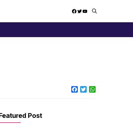
Facebook
Twitter
YouTube
Facebook
Twitter
WhatsApp
Featured Post