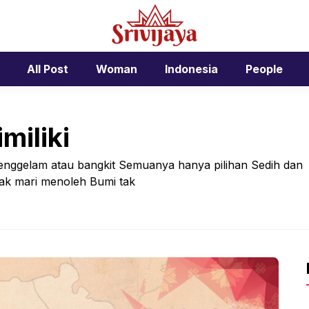
All Post
Woman
Indonesia
People
miliki
h Tenggelam atau bangkit Semuanya hanya pilihan Sedih dan
nak mari menoleh Bumi tak