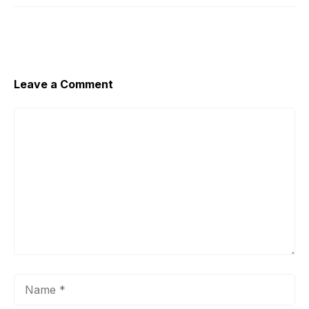
Leave a Comment
Comment
Name