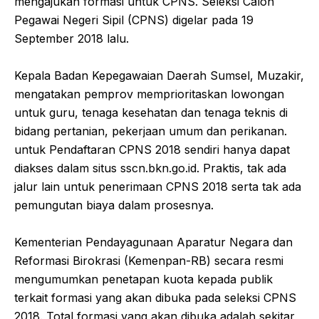
mengajukan formasi untuk CPNS. Seleksi Calon
Pegawai Negeri Sipil (CPNS) digelar pada 19
September 2018 lalu.
Kepala Badan Kepegawaian Daerah Sumsel, Muzakir,
mengatakan pemprov memprioritaskan lowongan
untuk guru, tenaga kesehatan dan tenaga teknis di
bidang pertanian, pekerjaan umum dan perikanan.
untuk Pendaftaran CPNS 2018 sendiri hanya dapat
diakses dalam situs sscn.bkn.go.id. Praktis, tak ada
jalur lain untuk penerimaan CPNS 2018 serta tak ada
pemungutan biaya dalam prosesnya.
Kementerian Pendayagunaan Aparatur Negara dan
Reformasi Birokrasi (Kemenpan-RB) secara resmi
mengumumkan penetapan kuota kepada publik
terkait formasi yang akan dibuka pada seleksi CPNS
2018. Total formasi yang akan dibuka adalah sekitar