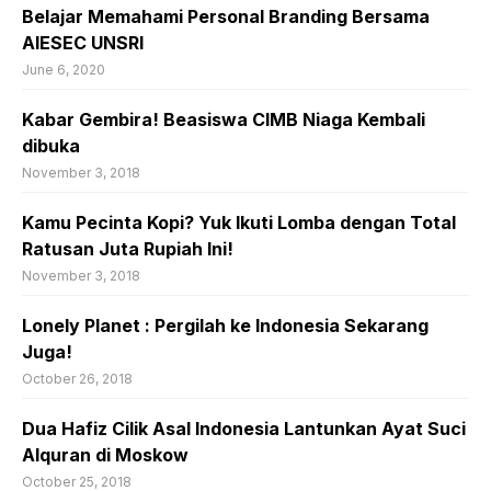
Belajar Memahami Personal Branding Bersama
AIESEC UNSRI
June 6, 2020
Kabar Gembira! Beasiswa CIMB Niaga Kembali
dibuka
November 3, 2018
Kamu Pecinta Kopi? Yuk Ikuti Lomba dengan Total
Ratusan Juta Rupiah Ini!
November 3, 2018
Lonely Planet : Pergilah ke Indonesia Sekarang
Juga!
October 26, 2018
Dua Hafiz Cilik Asal Indonesia Lantunkan Ayat Suci
Alquran di Moskow
October 25, 2018