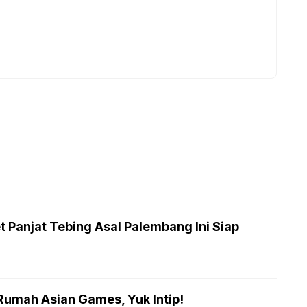
t Panjat Tebing Asal Palembang Ini Siap
Rumah Asian Games, Yuk Intip!