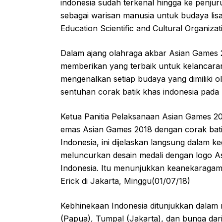
indonesia sudah terkenal hingga ke penjuru
sebagai warisan manusia untuk budaya lis
Education Scientific and Cultural Organiza
Dalam ajang olahraga akbar Asian Games 2
memberikan yang terbaik untuk kelancara
mengenalkan setiap budaya yang dimiliki 
sentuhan corak batik khas indonesia pada
Ketua Panitia Pelaksanaan Asian Games 2
emas Asian Games 2018 dengan corak ba
Indonesia, ini dijelaskan langsung dalam 
meluncurkan desain medali dengan logo As
Indonesia. Itu menunjukkan keanekaragama
Erick di Jakarta, Minggu(01/07/18)
Kebhinekaan Indonesia ditunjukkan dalam ri
(Papua), Tumpal (Jakarta), dan bunga da