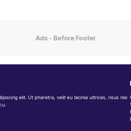
Ads - Before Footer
scing elit. Ut pharetra, velit eu lacinia ultrices, risus nisi
cu.