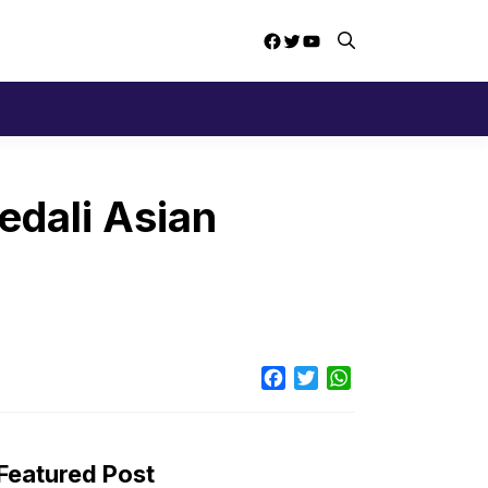
Facebook
Twitter
YouTube
edali Asian
Facebook
Twitter
WhatsApp
Featured Post