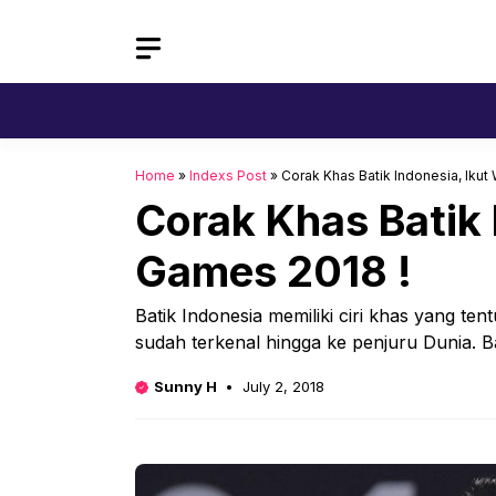
Skip
to
content
Home
»
Indexs Post
»
Corak Khas Batik Indonesia, Ikut
Corak Khas Batik 
Games 2018 !
Batik Indonesia memiliki ciri khas yang tent
sudah terkenal hingga ke penjuru Dunia. Ba
Sunny H
July 2, 2018