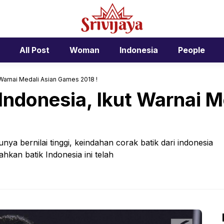
All Post
Woman
Indonesia
People
 Warnai Medali Asian Games 2018 !
Indonesia, Ikut Warnai M
unya bernilai tinggi, keindahan corak batik dari indonesia
hkan batik Indonesia ini telah