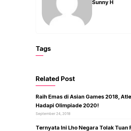
Sunny H
Tags
Related Post
Raih Emas di Asian Games 2018, Atle
Hadapi Olimpiade 2020!
September 24, 2018
Ternyata Ini Lho Negara Tolak Tuan 