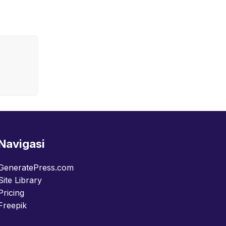
Navigasi
GeneratePress.com
Site Library
Pricing
Freepik