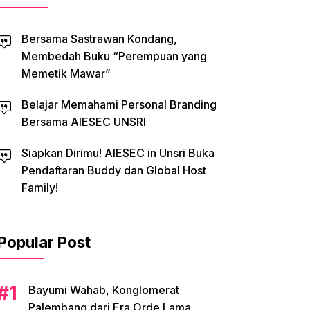
Bersama Sastrawan Kondang,
Membedah Buku “Perempuan yang
Memetik Mawar”
Belajar Memahami Personal Branding
Bersama AIESEC UNSRI
Siapkan Dirimu! AIESEC in Unsri Buka
Pendaftaran Buddy dan Global Host
Family!
Popular Post
Bayumi Wahab, Konglomerat
Palembang dari Era Orde Lama