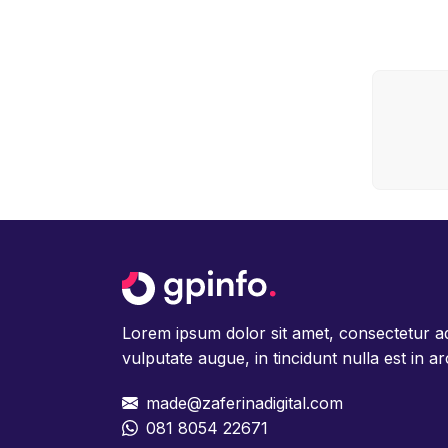
Lorem ipsum dolor sit amet, consectetur adipi
vulputate augue, in tincidunt nulla est in ar
made@zaferinadigital.com
081 8054 22671