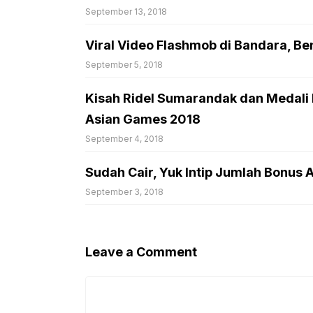
September 13, 2018
Viral Video Flashmob di Bandara, B
September 5, 2018
Kisah Ridel Sumarandak dan Medali
Asian Games 2018
September 4, 2018
Sudah Cair, Yuk Intip Jumlah Bonus 
September 3, 2018
Leave a Comment
Comment