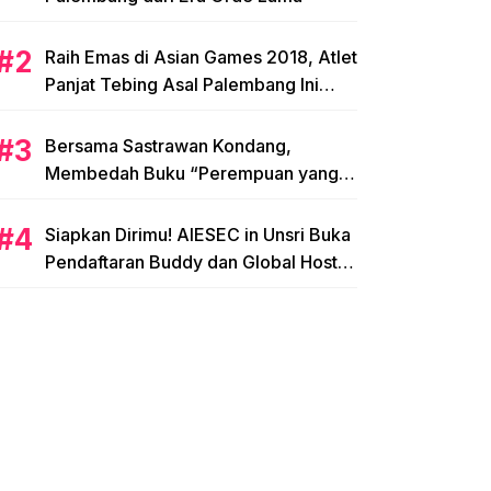
Raih Emas di Asian Games 2018, Atlet
Panjat Tebing Asal Palembang Ini
Siap Hadapi Olimpiade 2020!
Bersama Sastrawan Kondang,
Membedah Buku “Perempuan yang
Memetik Mawar”
Siapkan Dirimu! AIESEC in Unsri Buka
Pendaftaran Buddy dan Global Host
Family!