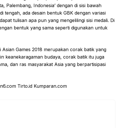
arta, Palembang, Indonesia’ dengan di sisi bawah
h di tengah, ada desain bentuk GBK dengan variasi
pat tulisan apa pun yang mengelilingi sisi medali. Di
dengan bentuk yang sama seperti digunakan untuk
li Asian Games 2018 merupakan corak batik yang
ain keanekaragaman budaya, corak batik itu juga
, dan ras masyarakat Asia yang berpartisipasi
n6.com Tirto.id Kumparan.com