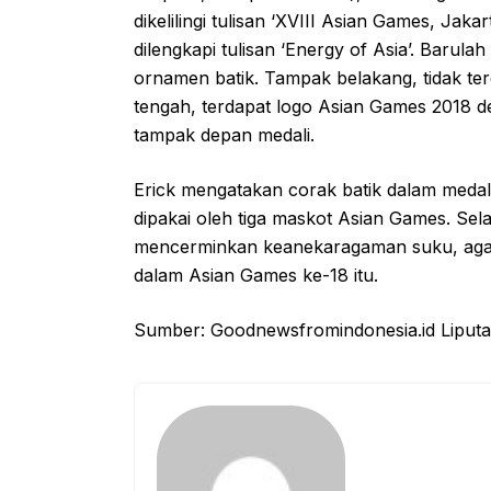
dikelilingi tulisan ‘XVIII Asian Games, Jak
dilengkapi tulisan ‘Energy of Asia’. Barula
ornamen batik. Tampak belakang, tidak terda
tengah, terdapat logo Asian Games 2018 
tampak depan medali.
Erick mengatakan corak batik dalam meda
dipakai oleh tiga maskot Asian Games. Sel
mencerminkan keanekaragaman suku, agama
dalam Asian Games ke-18 itu.
Sumber: Goodnewsfromindonesia.id Liputa